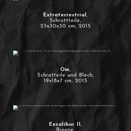
Extraterrestrial
,
Schrottteile,
23x30x30 cm, 2015
Om
,
Schrotteile und Blech,
19x18x7 cm, 2015
Excalibur II
,
Bronze,