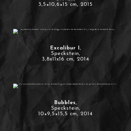
3,5×10,6×15 cm, 2015
Excalibur I
,
Speckstein,
3,8x11x16 cm, 2014
Bubbles
,
Speckstein,
10×9,5×15,5 cm, 2014