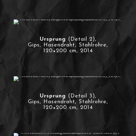
Ursprung
(Detail 2),
Gips, Hasendraht, Stahlrohre,
120×200 cm, 2014
Ursprung
(Detail 3),
Gips, Hasendraht, Stahlrohre,
120×200 cm, 2014