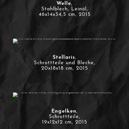
Welle
,
Stahlblech, Leinöl,
46x14x34,5 cm, 2015
Stellaris
,
Schrottteile und Bleche,
20x18x18 cm, 2015
Engelken
,
Schrottteile,
19x12x12 cm, 2015