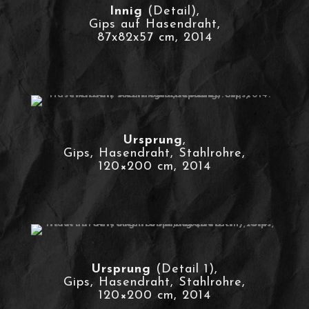
Innig
(Detail),
Gips auf Hasendraht,
87x82x57 cm, 2014
Ursprung
,
Gips, Hasendraht, Stahlrohre,
120×200 cm, 2014
Ursprung
(Detail 1),
Gips, Hasendraht, Stahlrohre,
120×200 cm, 2014