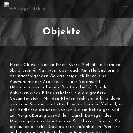
Objekte
Meine Objekte bieten Ihnen Kunst-Vielfalt in Form von
Skulpturen & Plastiken, aber auch Künstlerbüchern. In
der nachfolgenden Galerie zeige ich Ihnen eine
Auswahl meiner Arbeiten in einer Voransicht
(Maßangaben in Höhe x Breite x Tiefe). Durch
Anklicken eines Bildes erhalten Sie die größere
Gesamtansicht. Mit den Pfeilen rechts und links davon
gelangen Sie zum nächsten bzw. vorherigen Vollbild; in
der Bildleiste darunter können Sie ein beliebiges Bild
zur Vergrößerung auswählen. Durch Bewegen des
Mauszeigers aus dem / in den Sichtbereich können Sie
die automatische Diashow starten/anhalten. Weitere
und ältere Arbeiten finden Sie in meinem
Archiv
.