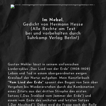
Im Nebel
,
Gedicht von Hermann Hesse
(Alle Rechte am Text
bei und vorbehalten durch
Suhrkamp Verlag Berlin!)
Gustav Mahler lässt in seinem sinfonischen
Liederzyklus „Das Lied von der Erde“ (1908-1909)
Leben und Tod in einem übergeordneten ewigen
Kreislauf der Natur aufgehen. Mein Künstlerbuch
"
Vom Lied der Erde
" spannt den Bogen von Sein über
Vergehen bis Wiedererstehen durch die Kombination
eines Zitats aus der dritten Strophe des ersten
Satzes („Das Trinklied vom Jammer der Erde“) und
einem vom Ende des sechsten und letzten Satzes
(„Der Abschied“). Dabei wird die Frage nach der Rolle