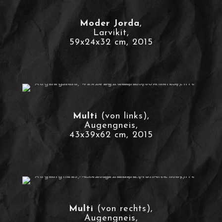
Moder Jorda
,
Larvikit,
59x24x32 cm, 2015
Multi
(von links),
Augengneis,
43x39x62 cm, 2015
Multi
(von rechts),
Augengneis,