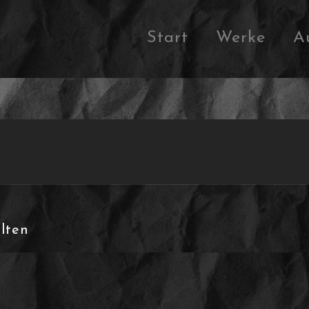
Start
Werke
A
lten