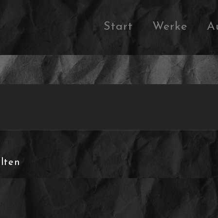
Start
Werke
A
lten