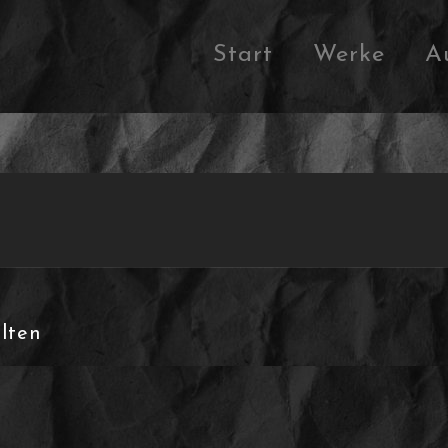
Start
Werke
A
lten