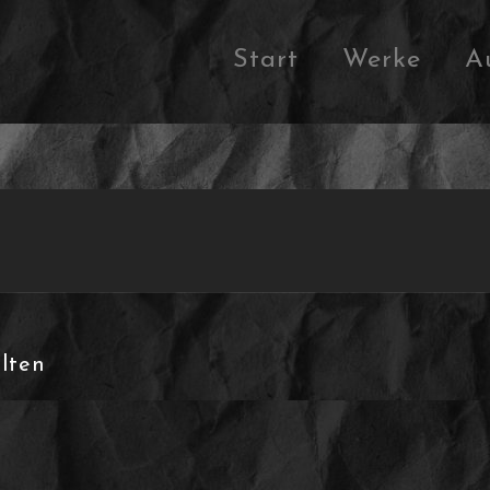
Start
Werke
A
lten