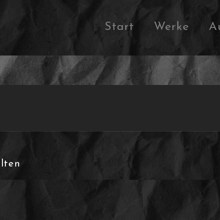
Start
Werke
A
lten